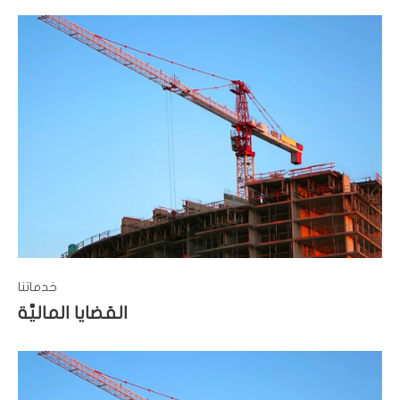
خدماتنا
القضايا الماليَّة