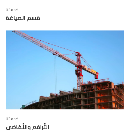
خدماتنا
قسم الصياغة
خدماتنا
التَّرافع والتَّقاضي