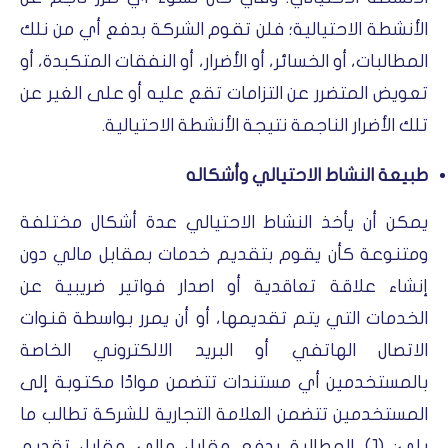
الأنشطة الاحتيالية؛ فلن تقوم الشركة بدفع أي من نلك
المطالبات، أو الخسائر، أو الأضرار، أو النفقات المتكبدة، أو
تعويض المتضرر عن التزامات تقع عليه أو على الغير عن
تلك الأضرار الناجمة نتيجة الأنشطة الاحتيالية.
طبيعة النشاط الاحتيالي وأشكاله
يمكن أن يأخذ النشاط الاحتيالي عدة أشكال مختلفة
ومتنوعة كأن يقوم بتقديم خدمات بمقابل مالي دون
إنشاء علاقة تعاقدية أو اصدار فواتير ضريبية عن
الخدمات التي يتم تقديمها، أو أن يمرر بواسطة قنوات
الاتصال الهاتفي أو البريد الالكتروني الخاصة
بالمستخدمين أي مستندات تتضمن موادًا مكتوبة إلى
المستخدمين تتضمن العلامة التجارية للشركة تطالب ما
يلي: (1) المطالبة بدفع مقابل مالي مقابل تقديم