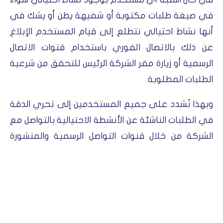
في صيغة طلبات مكتوبة أو شفيهة يظن أو يشك في
أنها نشاط احتيالي نتطلع إلى قيام المستخدم الإبلاغ
عن ذلك بالاتصال الفوري باستخدام قنوات الاتصال
الرسمية أو زيارة مقر الشركة الرئيس للتحقق من شرعية
الطلبات المطلوبة.
وبهذا نُشدد على جميع المستخدمين إلى تحري الدقة
في الطلبات الناشئة عن الأنشطة الاحتيالية بالتواصل مع
الشركة من خلال قنوات التواصل الرسمية والمنشورة
على موقعها أو زيارة مقرها الرئيس، وتجاهل أي طلب
كتابي أو شفهي تعتقد أنه يعبر عن وجود نشاط
احتيالي، ونؤكد أننا لن نقوم بدفع أي تعويضات عن أي
خسائر ناجمة عن أي شكل من أشكال الأنشطة الاحتيالية.