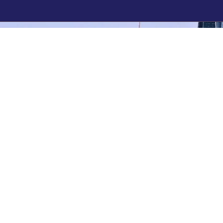
روابط سريعة
روابط مهمة
ت
الرئيسية
هيئة السوق المالية
عن الشركة
تداول السعودية
خدماتنا
أخبارنا
اتصل بنا
اخلاء المسؤولية