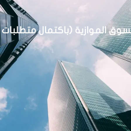
لسوق الموازية (باكتمال متطلبات ا