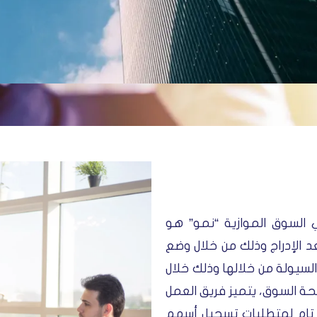
السوق الموازية “نمو” هو
عد الإدراج وذلك من خلال وضع
لسيولة من خلالها وذلك خلال
حة السوق، يتميز فريق العمل
 تام لمتطلبات تسجيل أسهم