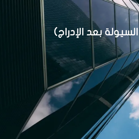
لسيولة بعد الإدراج)