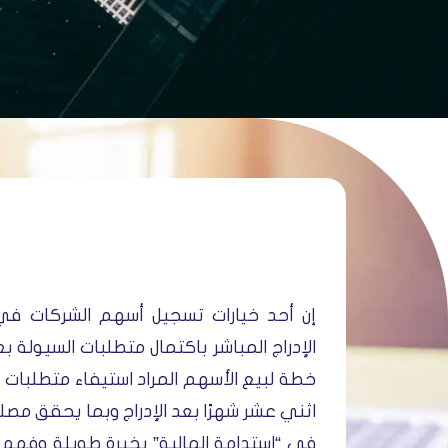
إن أحد خيارات تسجيل أسهم الشركات في 
الإدراج المباشر باكتمال متطلبات السيولة ب
خطة لبيع الأسهم المراد استيفاء متطلبات ا
اثني عشر شهرًا بعد الإدراج وبما يحقق مصل
في “استدامة المالية” بخبرة طويلة وفهم