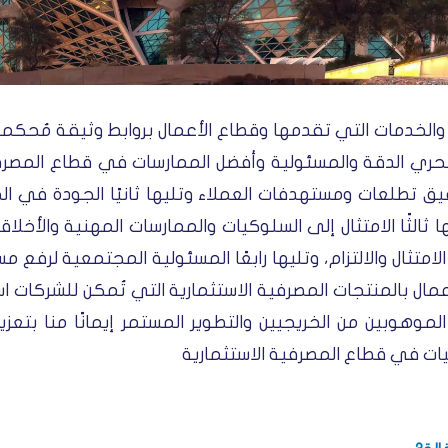
” والخدمات التي تقدمها وقطاع الأعمال بروابط وثيقة مُحك
وتحري الدقة والمسئولية وأفضل الممارسات في قطاع المصرف
ق تطلعات ومستهدفات العملاء وتليها ثانيًا الجودة في ال
ا ثالثًا الامتثال إلى السلوكيات والممارسات المهنية والأخ
لامتثال والالتزام، وتليها رابعًا المسئولية المجتمعية لرف
مال بالمنتجات المصرفية الاستثمارية التي تُمكن للشركات اس
لموهوبين من الخريجيين والتطوير المستمر إيمانًا منا بتعزي
ليات في قطاع المصرفية الاستثمارية