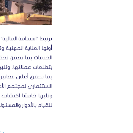
ترتبط “استدامة المالية
أولها العناية المهنية 
الخدمات بما يضمن تحقي
بتطلعات عملائها، وتليه
بما يحقق أعلى معايير ا
الاستثماري لمجتمع الأع
وتليها خامسًا اكتشاف ا
للقيام بالأدوار والمسئو