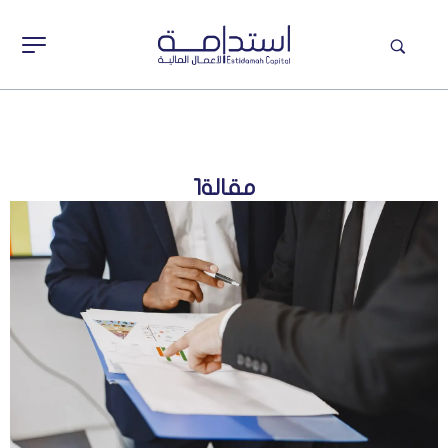
مقالة1