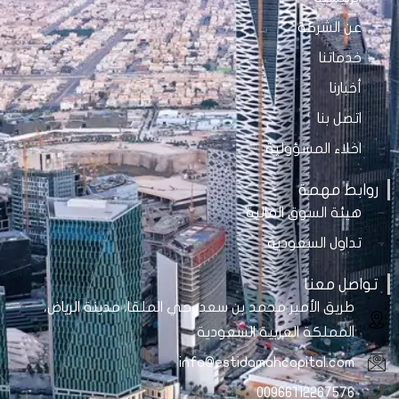
عن الشركة
خدماتنا
أخبارنا
اتصل بنا
اخلاء المسؤولية
روابط مهمة
هيئة السوق المالية
تداول السعودية
تواصل معنا
طريق الأمير محمد بن سعد، حي الملقا، مدينة الرياض،
المملكة العربية السعودية
info@estidamahcapital.com
00966112267576