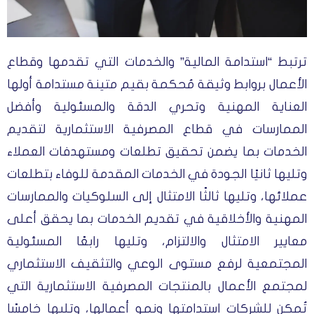
ترتبط “استدامة المالية” والخدمات التي تقدمها وقطاع
الأعمال بروابط وثيقة مُحكمة بقيم متينة مستدامة أولها
العناية المهنية وتحري الدقة والمسئولية وأفضل
الممارسات في قطاع المصرفية الاستثمارية لتقديم
الخدمات بما يضمن تحقيق تطلعات ومستهدفات العملاء
وتليها ثانيًا الجودة في الخدمات المقدمة للوفاء بتطلعات
عملائها، وتليها ثالثًا الامتثال إلى السلوكيات والممارسات
المهنية والأخلاقية في تقديم الخدمات بما يحقق أعلى
معايير الامتثال والالتزام، وتليها رابعًا المسئولية
المجتمعية لرفع مستوى الوعي والتثقيف الاستثماري
لمجتمع الأعمال بالمنتجات المصرفية الاستثمارية التي
تُمكن للشركات استدامتها ونمو أعمالها، وتليها خامسًا